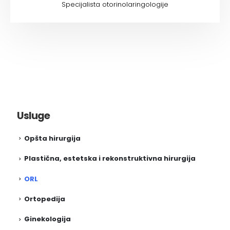
Specijalista otorinolaringologije
Usluge
Opšta hirurgija
Plastična, estetska i rekonstruktivna hirurgija
ORL
Ortopedija
Ginekologija