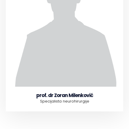
prof. dr Zoran Milenković
Specijalista neurohirurgije