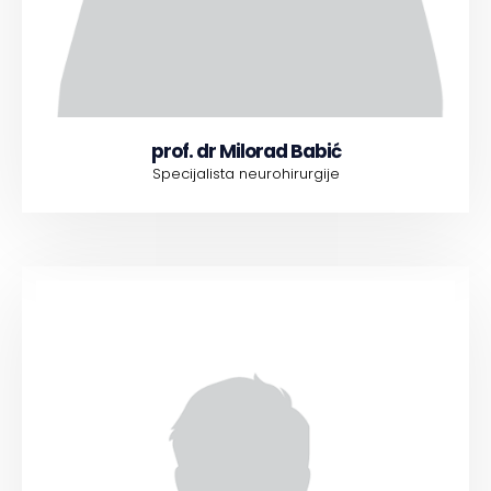
prof. dr Milorad Babić
Specijalista neurohirurgije