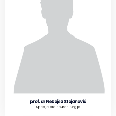
prof. dr Nebojša Stojanović
Specijalista neurohirurgije