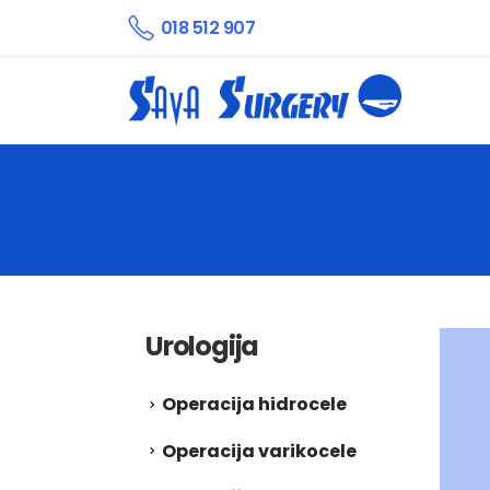
018 512 907
Urologija
Operacija hidrocele
Operacija varikocele