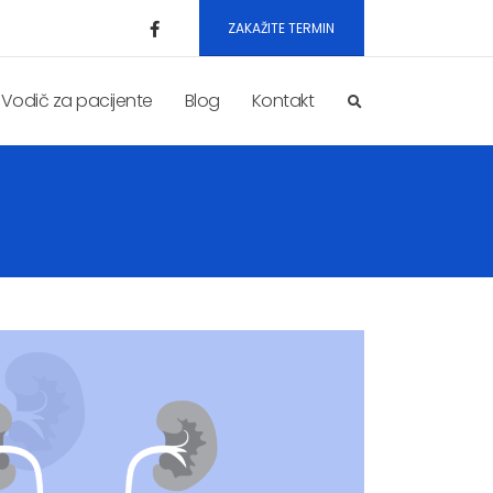
ZAKAŽITE TERMIN
Vodič za pacijente
Blog
Kontakt