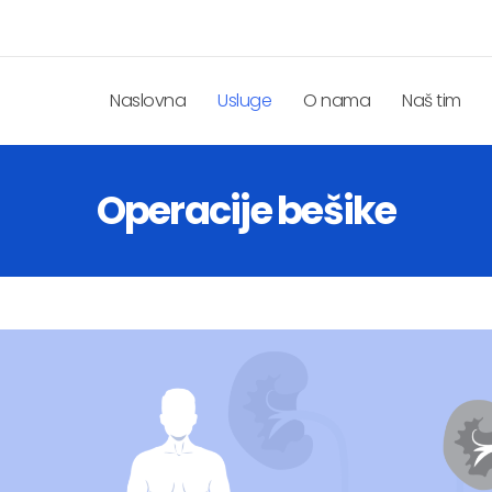
Naslovna
Usluge
O nama
Naš tim
Operacije bešike